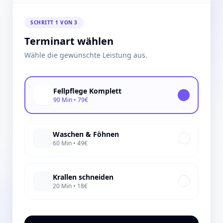
SCHRITT 1 VON 3
Terminart wählen
Wähle die gewünschte Leistung aus.
Fellpflege Komplett
90 Min • 79€
Waschen & Föhnen
60 Min • 49€
Krallen schneiden
20 Min • 18€