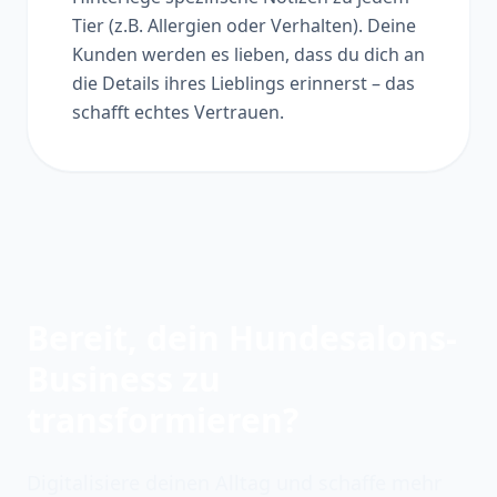
Tier (z.B. Allergien oder Verhalten). Deine
Kunden werden es lieben, dass du dich an
die Details ihres Lieblings erinnerst – das
schafft echtes Vertrauen.
Bereit, dein Hundesalons-
Business zu
transformieren?
Digitalisiere deinen Alltag und schaffe mehr