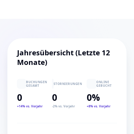
Jahresübersicht (Letzte 12
Monate)
BUCHUNGEN
ONLINE
STORNIERUNGEN
GESAMT
GEBUCHT
0
0
0%
+14% vs. Vorjahr
-2% vs. Vorjahr
+8% vs. Vorjahr