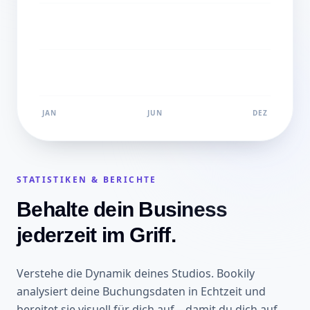
JAN
JUN
DEZ
STATISTIKEN & BERICHTE
Behalte dein Business
jederzeit im Griff.
Verstehe die Dynamik deines Studios. Bookily
analysiert deine Buchungsdaten in Echtzeit und
bereitet sie visuell für dich auf – damit du dich auf